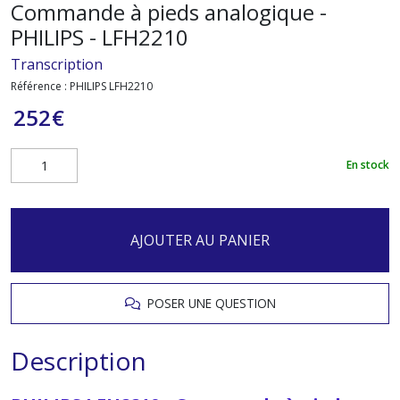
Commande à pieds analogique -
PHILIPS - LFH2210
Transcription
Référence :
PHILIPS LFH2210
252
€
En stock
AJOUTER AU PANIER
POSER UNE QUESTION
Description