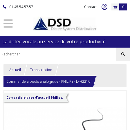
01.45.54.57.57
Contact
0
La dictée vocale au service de votre productivité
Accueil
Transcription
Commande à pieds analogique - PHILIPS - LFH2210
Compatible base d'accueil Philips.