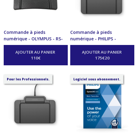
Commande à pieds
Commande à pieds
numérique - OLYMPUS - RS-
numérique - PHILIPS -
31N
ACC2310
-
Transcription
-
Transcription
AJOUTER AU PANIER
AJOUTER AU PANIER
110
€
175
€
20
Pour les Professionnels.
Logiciel sous abonnement.