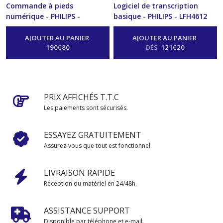
Commande à pieds
Logiciel de transcription
numérique - PHILIPS -
basique - PHILIPS - LFH4612
ACC2330
BASIC TRANSCRIBE 12
-
Transcription
-
Transcription
AJOUTER AU PANIER
AJOUTER AU PANIER
190
€
80
DÈS
121
€
20
PRIX AFFICHÉS T.T.C
Les paiements sont sécurisés.
ESSAYEZ GRATUITEMENT
Assurez-vous que tout est fonctionnel.
LIVRAISON RAPIDE
Réception du matériel en 24/48h.
ASSISTANCE SUPPORT
Disponible par téléphone et e-mail.