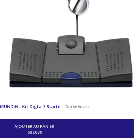
 GRUNDIG - Kit Digta 7 Starter
-
Dictée Vocale
AJOUTER AU PANIER
682
€
80