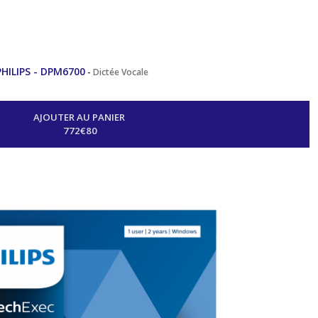
 PHILIPS - DPM6700
-
Dictée Vocale
AJOUTER AU PANIER
772
€
80