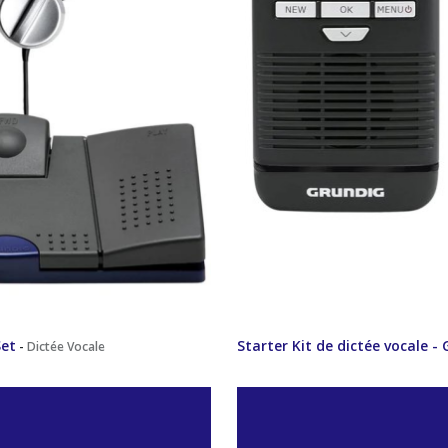
Set
Starter Kit de dictée vocale -
-
Dictée Vocale