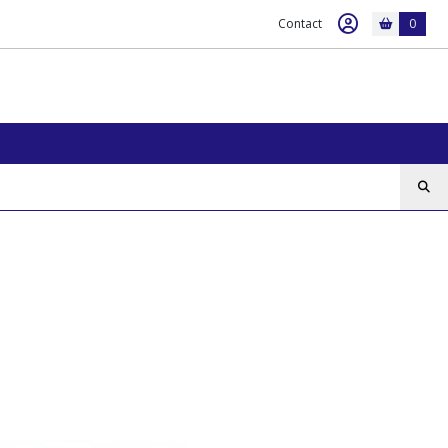
Contact
0