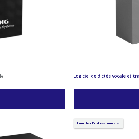
Logiciel de dictée vocale et 
le
Pour les Professionnels.