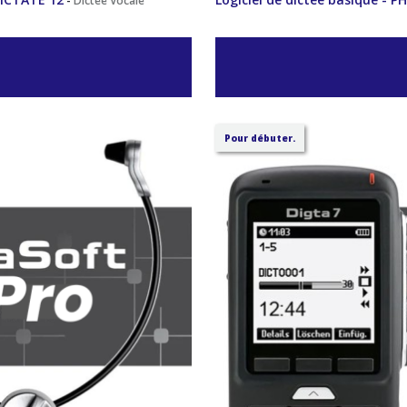
-
Dictée Vocale
Pour débuter.