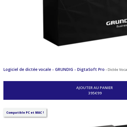
Logiciel de dictée vocale - GRUNDIG - DigtaSoft Pro
-
Dictée Voca
AJOUTER AU PANIER
395
€
99
Compatible PC et MAC !