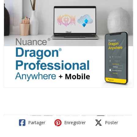
Partager
Enregistrer
Poster