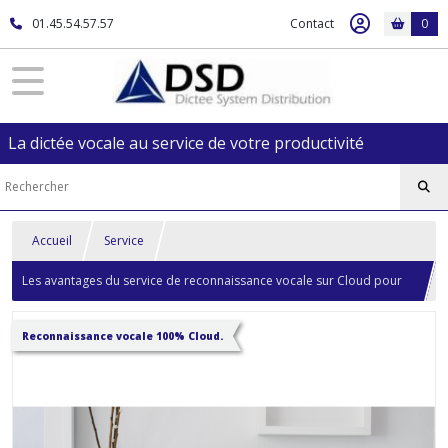
01.45.54.57.57
Contact
0
La dictée vocale au service de votre productivité
Accueil
Service
Les avantages du service de reconnaissance vocale sur Cloud pour
PC et Smartphone.
Reconnaissance vocale 100% Cloud.