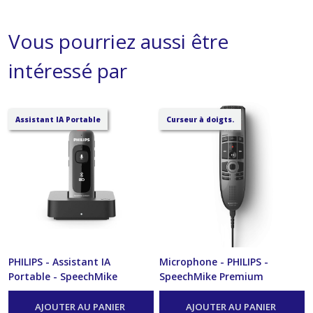
Vous pourriez aussi être
intéressé par
Assistant IA Portable
Curseur à doigts.
PHILIPS - Assistant IA
Microphone - PHILIPS -
Portable - SpeechMike
SpeechMike Premium
Ambient - PSM5000
SMP3700
-
Microphone
-
Microphone
AJOUTER AU PANIER
AJOUTER AU PANIER