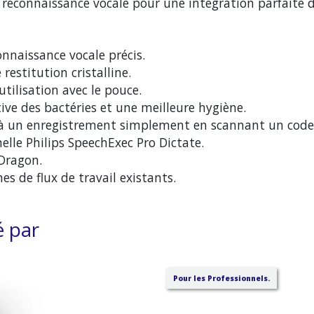
e reconnaissance vocale pour une intégration parfaite da
nnaissance vocale précis.
restitution cristalline.
ilisation avec le pouce.
ve des bactéries et une meilleure hygiène.
t à un enregistrement simplement en scannant un code
nelle Philips SpeechExec Pro Dictate.
 Dragon.
s de flux de travail existants.
é par
Pour les Professionnels.