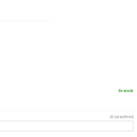
En stock
(
0
caractères)