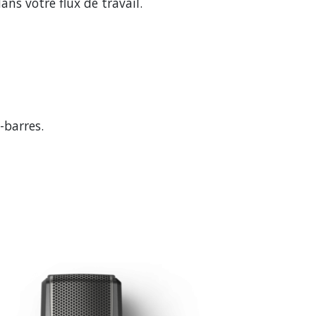
ns votre flux de travail.
-barres.