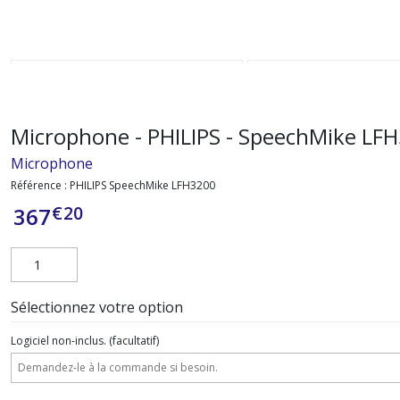
Microphone - PHILIPS - SpeechMike LF
Microphone
Référence :
PHILIPS SpeechMike LFH3200
€
20
367
Sélectionnez votre option
Logiciel non-inclus.
(facultatif)