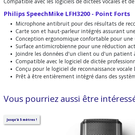
Compatible avec les logiciels de dictées vocales et d
Philips SpeechMike LFH3200 - Point Forts
Microphone antibruit pour des résultats de reco
Carte son et haut-parleur intégrés assurant une 
Conception ergonomique confortable pour une ut
Surface antimicrobienne pour une réduction acti
Joindre les données d'un client ou d'un patien
Compatible avec le logiciel de dictée profession
Conçu pour le logiciel de reconnaissance vocale
Prêt à être entièrement intégré dans des système
Vous pourriez aussi être intéress
Jusqu'à 5 mètres !