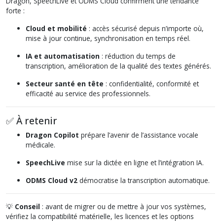
Dragon, SpeechLive et ODMS Cloud confirment une tendance
forte :
Cloud et mobilité
: accès sécurisé depuis n’importe où,
mise à jour continue, synchronisation en temps réel.
IA et automatisation
: réduction du temps de
transcription, amélioration de la qualité des textes générés.
Secteur santé en tête
: confidentialité, conformité et
efficacité au service des professionnels.
✅ À retenir
Dragon Copilot
prépare l’avenir de l’assistance vocale
médicale.
SpeechLive
mise sur la dictée en ligne et l’intégration IA.
ODMS Cloud v2
démocratise la transcription automatique.
💡
Conseil
: avant de migrer ou de mettre à jour vos systèmes,
vérifiez la compatibilité matérielle, les licences et les options