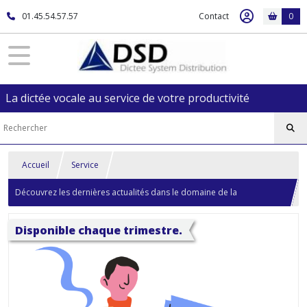
01.45.54.57.57
Contact
0
La dictée vocale au service de votre productivité
Accueil
Service
Découvrez les dernières actualités dans le domaine de la
technologie vocale en 2026.
Disponible chaque trimestre.