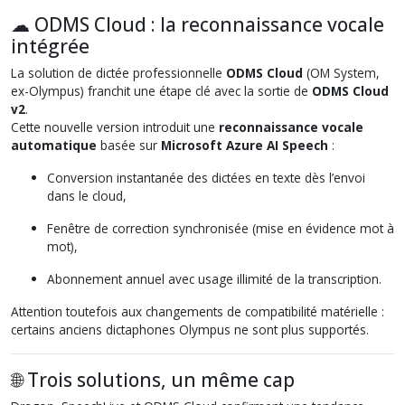
☁ ODMS Cloud : la reconnaissance vocale
intégrée
La solution de dictée professionnelle
ODMS Cloud
(OM System,
ex-Olympus) franchit une étape clé avec la sortie de
ODMS Cloud
v2
.
Cette nouvelle version introduit une
reconnaissance vocale
automatique
basée sur
Microsoft Azure AI Speech
:
Conversion instantanée des dictées en texte dès l’envoi
dans le cloud,
Fenêtre de correction synchronisée (mise en évidence mot à
mot),
Abonnement annuel avec usage illimité de la transcription.
Attention toutefois aux changements de compatibilité matérielle :
certains anciens dictaphones Olympus ne sont plus supportés.
🌐 Trois solutions, un même cap