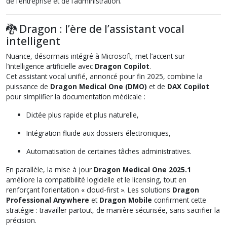
de l’entreprise et de l’administration.
🐉 Dragon : l’ère de l’assistant vocal
intelligent
Nuance, désormais intégré à Microsoft, met l’accent sur
l’intelligence artificielle avec
Dragon Copilot
.
Cet assistant vocal unifié, annoncé pour fin 2025, combine la
puissance de
Dragon Medical One (DMO)
et de
DAX Copilot
pour simplifier la documentation médicale :
Dictée plus rapide et plus naturelle,
Intégration fluide aux dossiers électroniques,
Automatisation de certaines tâches administratives.
En parallèle, la mise à jour
Dragon Medical One 2025.1
améliore la compatibilité logicielle et le licensing, tout en
renforçant l’orientation « cloud-first ». Les solutions
Dragon
Professional Anywhere
et
Dragon Mobile
confirment cette
stratégie : travailler partout, de manière sécurisée, sans sacrifier la
précision.